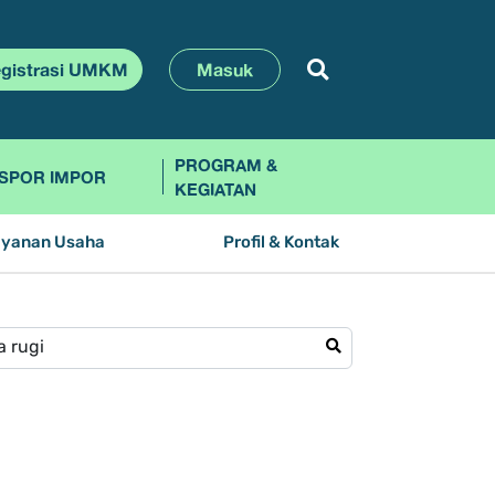
gistrasi UMKM
Masuk
PROGRAM &
SPOR IMPOR
KEGIATAN
ayanan Usaha
Profil & Kontak