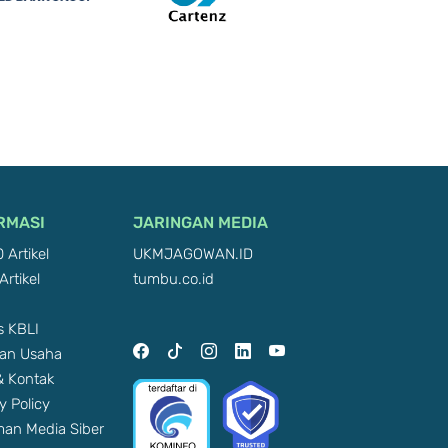
RMASI
JARINGAN MEDIA
 Artikel
UKMJAGOWAN.ID
Artikel
tumbu.co.id
 KBLI
an Usaha
 & Kontak
y Policy
an Media Siber