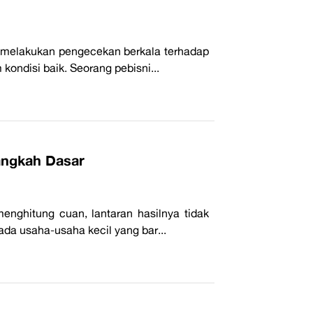
a melakukan pengecekan berkala terhadap
kondisi baik. Seorang pebisni...
angkah Dasar
nghitung cuan, lantaran hasilnya tidak
pada usaha-usaha kecil yang bar...