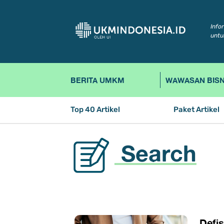
Info
untu
BERITA UMKM
WAWASAN BISN
Top 40 Artikel
Paket Artikel
Search
​Defi