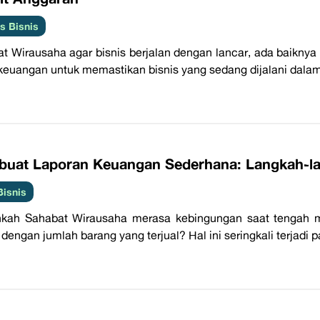
 Bisnis
t Wirausaha agar bisnis berjalan dengan lancar, ada baikny
 keuangan untuk memastikan bisnis yang sedang dijalani dalam 
buat Laporan Keuangan Sederhana: Langkah-l
Bisnis
kah Sahabat Wirausaha merasa kebingungan saat tengah me
 dengan jumlah barang yang terjual? Hal ini seringkali terjadi 