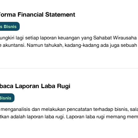
Forma Financial Statement
 Bisnis
pungkiri lagi setiap laporan keuangan yang Sahabat Wirausaha
e akuntansi. Namun tahukah, kadang-kadang ada juga sebuah 
baca Laporan Laba Rugi
Bisnis
menganalisis dan melakukan pencatatan terhadap bisnis, sala
tkan adalah laporan laba rugi. Laporan laba rugi memang memil