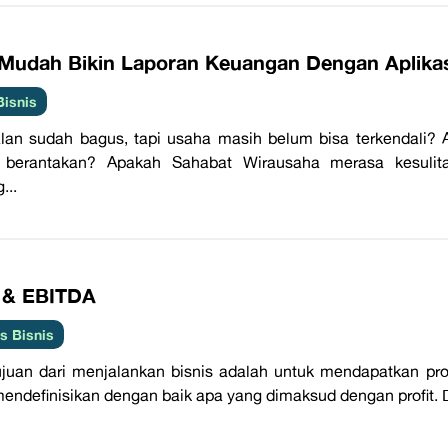
s Mudah Bikin Laporan Keuangan Dengan Aplikasi
Bisnis
lan sudah bagus, tapi usaha masih belum bisa terkendali? 
 berantakan? Apakah Sahabat Wirausaha merasa kesuli
...
T & EBITDA
 Bisnis
ujuan dari menjalankan bisnis adalah untuk mendapatkan pro
mendefinisikan dengan baik apa yang dimaksud dengan profit. D