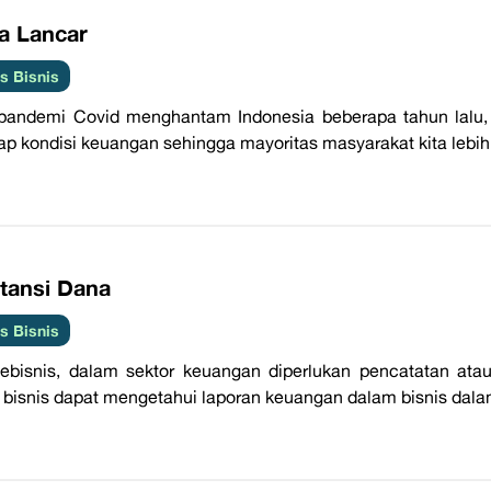
va Lancar
 Bisnis
pandemi Covid menghantam Indonesia beberapa tahun lalu, m
ap kondisi keuangan sehingga mayoritas masyarakat kita lebih
tansi Dana
 Bisnis
ebisnis, dalam sektor keuangan diperlukan pencatatan at
 bisnis dapat mengetahui laporan keuangan dalam bisnis dalam 