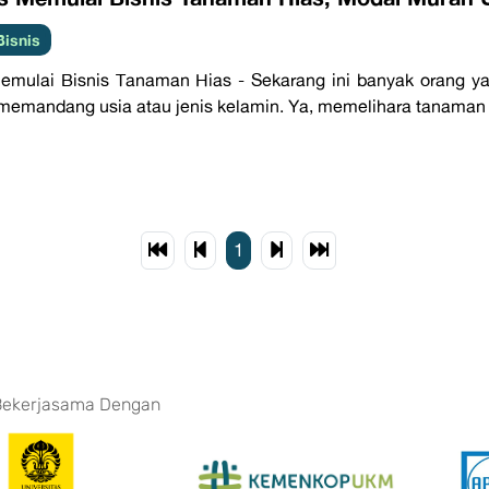
Bisnis
emulai Bisnis Tanaman Hias - Sekarang ini banyak orang ya
memandang usia atau jenis kelamin. Ya, memelihara tanaman hi
1
Bekerjasama Dengan