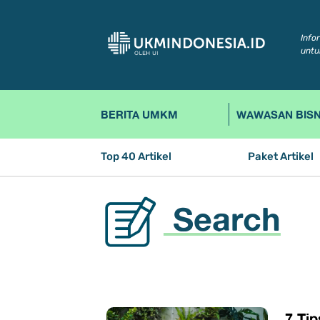
Info
untu
BERITA UMKM
WAWASAN BISN
Top 40 Artikel
Paket Artikel
Search
7 Ti