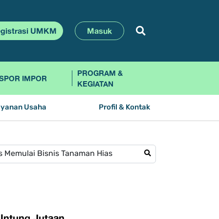
gistrasi UMKM
Masuk
PROGRAM &
SPOR IMPOR
KEGIATAN
ayanan Usaha
Profil & Kontak
 Untung Jutaan