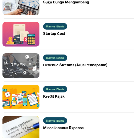
​Suku Bunga Mengambang
Kamus Bisnis
Startup Cost
Kamus Bisnis
Revenue Streams (Arus Pendapatan)
Kamus Bisnis
Kredit Pajak
Kamus Bisnis
Miscellaneous Expense