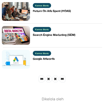
Kamus Bisnis
Return On Ads Spent (ROAS)
Kamus Bisnis
Search Engine Marketing (SEM)
Kamus Bisnis
Google Adwords
Dikelola oleh