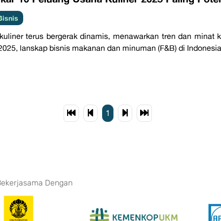
Bisnis
kuliner terus bergerak dinamis, menawarkan tren dan minat
2025, lanskap bisnis makanan dan minuman (F&B) di Indonesia
1
Bekerjasama Dengan