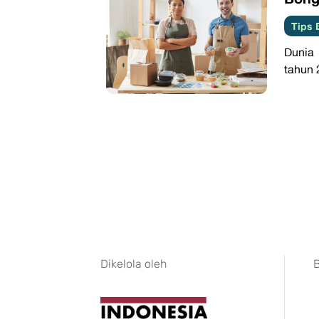
Tips 
Dunia 
tahun 
Dikelola oleh