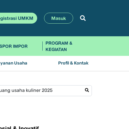
gistrasi UMKM
Masuk
PROGRAM &
SPOR IMPOR
KEGIATAN
ayanan Usaha
Profil & Kontak
ial & Inovatif