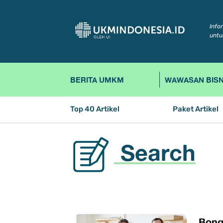
Info
untu
BERITA UMKM
WAWASAN BISN
Top 40 Artikel
Paket Artikel
Search
Bongk