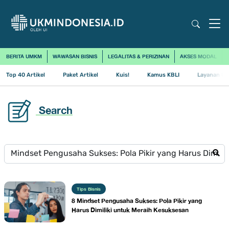
BERITA UMKM
WAWASAN BISNIS
LEGALITAS & PERIZINAN
AKSES MODAL
Top 40 Artikel
Paket Artikel
Kuis!
Kamus KBLI
Layanan Us
Search
Tips Bisnis
8 Mindset Pengusaha Sukses: Pola Pikir yang
Harus Dimiliki untuk Meraih Kesuksesan