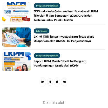
Program Pemerintah
OSS Indonesia Gelar Webinar Sosialisasi LKPM
Triwulan II dan Semester I 2026, Gratis dan
Terbuka untuk Pelaku Usaha
Izin Usaha
LKPM OSS Tanpa Investasi Baru Tetap Wajib
Dilaporkan oleh UMKM, Ini Penjelasannya
Program Pemerintah
Lapor LKPM Masih Ribet? Ini Program
Pendampingan Gratis dari BKPM
Dikelola oleh