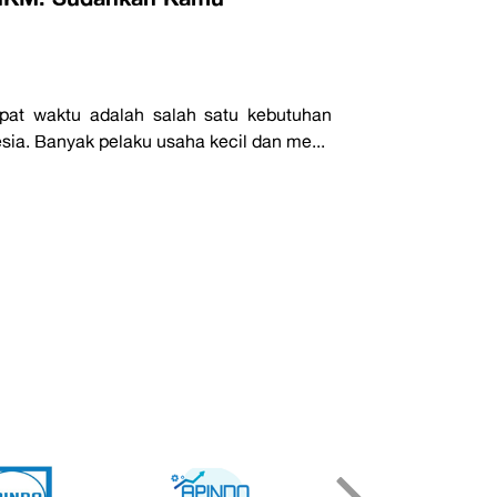
epat waktu adalah salah satu kebutuhan
ia. Banyak pelaku usaha kecil dan me...