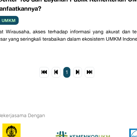
nfaatkannya?
ta UMKM
t Wirausaha, akses terhadap informasi yang akurat dan t
ar yang seringkali terabaikan dalam ekosistem UMKM Indones
1
Bekerjasama Dengan