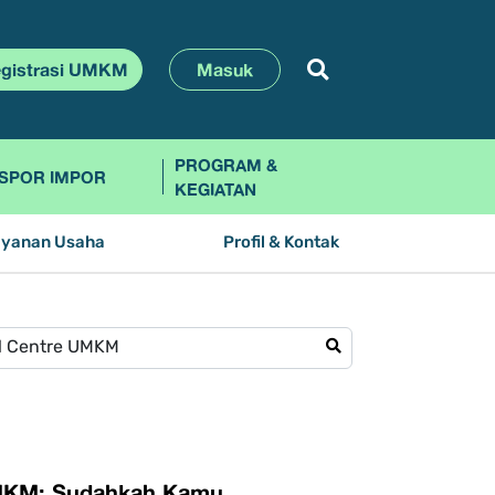
gistrasi UMKM
Masuk
PROGRAM &
SPOR IMPOR
KEGIATAN
ayanan Usaha
Profil & Kontak
 UMKM: Sudahkah Kamu