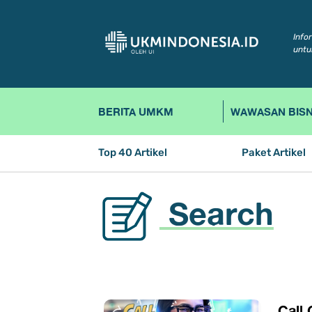
Info
untu
BERITA UMKM
WAWASAN BISN
Top 40 Artikel
Paket Artikel
Search
Call