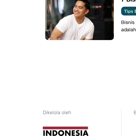
Tips 
Bisni
adalah
Dikelola oleh