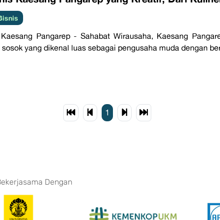
Bisnis
s Kaesang Pangarep - Sahabat Wirausaha, Kaesang Pangare
 sosok yang dikenal luas sebagai pengusaha muda dengan berba
1
Bekerjasama Dengan