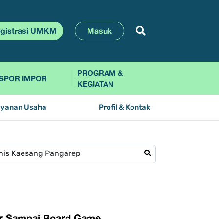
gistrasi UMKM
Masuk
PROGRAM &
SPOR IMPOR
KEGIATAN
ayanan Usaha
Profil & Kontak
ner Sampai Board Game