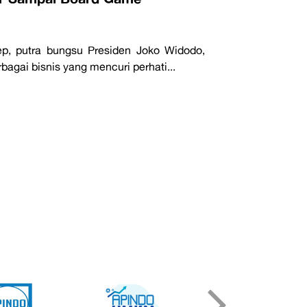
p, putra bungsu Presiden Joko Widodo,
gai bisnis yang mencuri perhati...