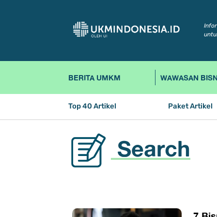
Info
untu
BERITA UMKM
WAWASAN BISN
Top 40 Artikel
Paket Artikel
Search
7 Bi