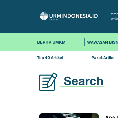
Info
untu
BERITA UMKM
WAWASAN BISN
Top 40 Artikel
Paket Artikel
Search
Apa 