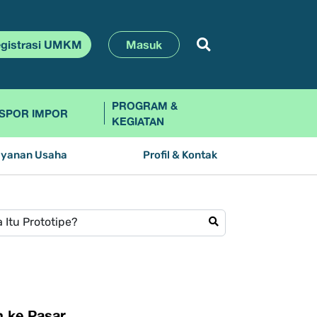
gistrasi UMKM
Masuk
PROGRAM &
SPOR IMPOR
KEGIATAN
ayanan Usaha
Profil & Kontak
n ke Pasar