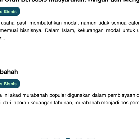
 Bisnis
p usaha pasti membutuhkan modal, namun tidak semua cal
 memuai bisnisnya. Dalam Islam, kekurangan modal untuk
...
bahah
 Bisnis
 ini akad murabahah populer digunakan dalam pembiayaan di
i dari laporan keuangan tahunan, murabahah menjadi pos pemb