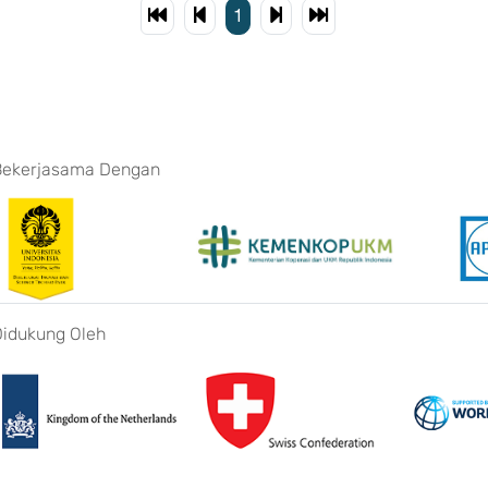
1
Bekerjasama Dengan
Didukung Oleh