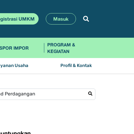
gistrasi UMKM
Masuk
PROGRAM &
SPOR IMPOR
KEGIATAN
ayanan Usaha
Profil & Kontak
guntungkan