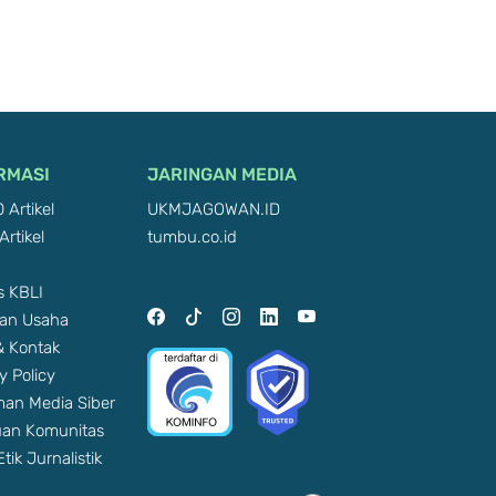
RMASI
JARINGAN MEDIA
 Artikel
UKMJAGOWAN.ID
Artikel
tumbu.co.id
 KBLI
an Usaha
 & Kontak
y Policy
an Media Siber
an Komunitas
tik Jurnalistik