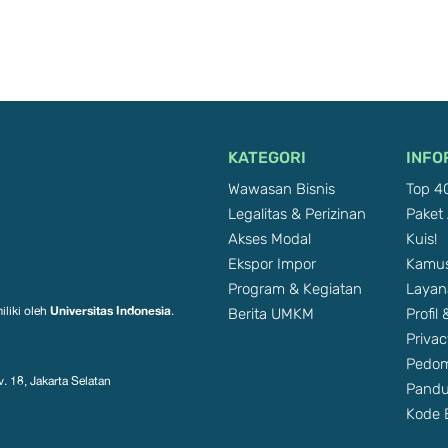
KATEGORI
INFO
Wawasan Bisnis
Top 40
Legalitas & Perizinan
Paket 
Akses Modal
Kuis!
Ekspor Impor
Kamus
Program & Kegiatan
Layan
Berita UMKM
Profil
Universitas Indonesia
iliki oleh
.
Privac
Pedom
. 18, Jakarta Selatan
Pandu
Kode E