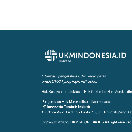
Informasi, pengetahuan, dan kesempatan
untuk UMKM yang ingin naik kelas!
Hak Kekayaan Intelektual - Hak Cipta dan Hak Merek - dim
Pengelolaan Hak Merek dilisensikan kepada:
PT Indonesia Tumbuh Inklusif
18 Office Park Building - Lantai 10, Jl. TB Simatupang Kav
Copyright ©2023
UKMINDONESIA.ID
•
All right reserved