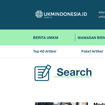
Info
untu
BERITA UMKM
WAWASAN BISN
Top 40 Artikel
Paket Artikel
Search
Moda