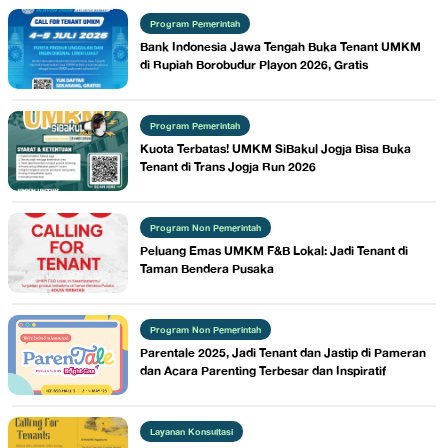
Program Pemerintah
Bank Indonesia Jawa Tengah Buka Tenant UMKM
di Rupiah Borobudur Playon 2026, Gratis
Program Pemerintah
Kuota Terbatas! UMKM SiBakul Jogja Bisa Buka
Tenant di Trans Jogja Run 2026
Program Non Pemerintah
Peluang Emas UMKM F&B Lokal: Jadi Tenant di
Taman Bendera Pusaka
Program Non Pemerintah
Parentale 2025, Jadi Tenant dan Jastip di Pameran
dan Acara Parenting Terbesar dan Inspiratif
Layanan Konsultasi