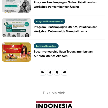
​Program Pendampingan Online: Pelatihan dan
Workshop Pengembangan Usaha
Program Non Pemerintah
​Program Pendampingan UMKM, Pelatihan dan
Workshop Online untuk Memulai Usaha
Layanan Konsultasi
Sasa-Preneurship Sasa Tepung Bumbu dan
APINDO UMKM Akademi
Dikelola oleh