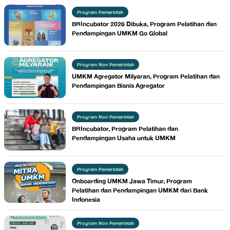
Program Pemerintah
BRIncubator 2026 Dibuka, Program Pelatihan dan
Pendampingan UMKM Go Global
Program Non Pemerintah
UMKM Agregator Milyaran, Program Pelatihan dan
Pendampingan Bisnis Agregator
Program Non Pemerintah
BRIncubator, Program Pelatihan dan
Pendampingan Usaha untuk UMKM
Program Pemerintah
Onboarding UMKM Jawa Timur, Program
Pelatihan dan Pendampingan UMKM dari Bank
Indonesia
Program Non Pemerintah