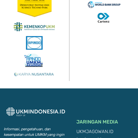
JARINGAN MEDIA
Informasi, pengetahuan, dan
UKMJAGOWAN.ID
kesempatan
untuk UMKM yang ingin