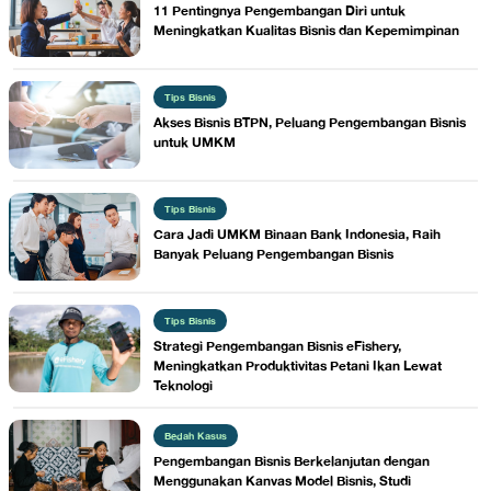
11 Pentingnya Pengembangan Diri untuk
Meningkatkan Kualitas Bisnis dan Kepemimpinan
Tips Bisnis
Akses Bisnis BTPN, Peluang Pengembangan Bisnis
untuk UMKM
Tips Bisnis
Cara Jadi UMKM Binaan Bank Indonesia, Raih
Banyak Peluang Pengembangan Bisnis
Tips Bisnis
Strategi Pengembangan Bisnis eFishery,
Meningkatkan Produktivitas Petani Ikan Lewat
Teknologi
Bedah Kasus
Pengembangan Bisnis Berkelanjutan dengan
Menggunakan Kanvas Model Bisnis, Studi