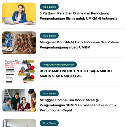
Tips Bisnis
5 Platform Pelatihan Online dan Pendukung
Pengembangan Bisnis untuk UMKM di Indonesia
Tips Bisnis
Mengenal Motif-Motif Batik Indonesia dan Potensi
Pengembangannya bagi UMKM
Program Non Pemerintah
BOOTCAMP ONLINE UNTUK USAHA MIKRO
MAKIN SIAP NAIK KELAS
Tips Bisnis
Menggali Potensi Tim Bisnis: Strategi
Pengembangan SDM di Perusahaan Kecil untuk
Pertumbuhan Cepat
Tips Bisnis