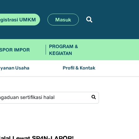
gistrasi UMKM
Masuk
PROGRAM &
SPOR IMPOR
KEGIATAN
ayanan Usaha
Profil & Kontak
Halal Lewat SP4N-LAPOR!