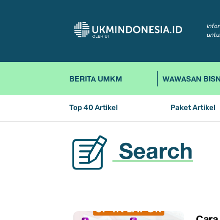
Info
untu
BERITA UMKM
WAWASAN BISN
Top 40 Artikel
Paket Artikel
Search
Cara