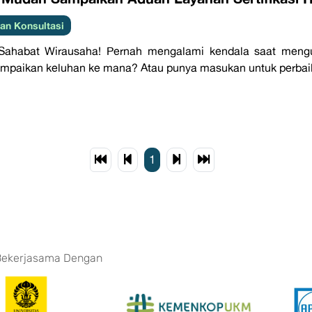
an Konsultasi
Sahabat Wirausaha! Pernah mengalami kendala saat mengurus
paikan keluhan ke mana? Atau punya masukan untuk perbaika
1
Bekerjasama Dengan