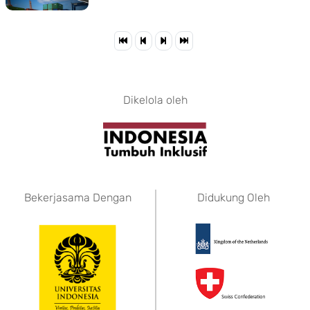
Dikelola oleh
Bekerjasama Dengan
Didukung Oleh