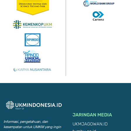
JARINGAN MEDIA
Informasi, pengetahuan, dan
UKMJAGOWAN.ID
kesempatan
untuk UMKM yang ingin