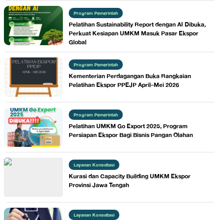
Program Pemerintah
Pelatihan Sustainability Report dengan AI Dibuka,
Perkuat Kesiapan UMKM Masuk Pasar Ekspor
Global
Program Pemerintah
Kementerian Perdagangan Buka Rangkaian
Pelatihan Ekspor PPEJP April–Mei 2026
Program Pemerintah
Pelatihan UMKM Go Export 2025, Program
Persiapan Ekspor Bagi Bisnis Pangan Olahan
Layanan Konsultasi
Kurasi dan Capacity Building UMKM Ekspor
Provinsi Jawa Tengah
Layanan Konsultasi