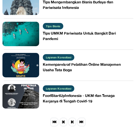
Tips Mengembangkan Bisnis Budaya dan
Pariwisata Indonesia
Tips Bisnis
Tips UMKM Pariwisata Untuk Bangkit Dari
Pandemi
Layanan Konsultasi
Kemenparekraf Pelatihan Online Manajemen
Usaha Tata Boga
Layanan Konsultasi
FoodStartUpIndonesia - UKM dan Tenaga
Kerjanya di Tengah Covid-19