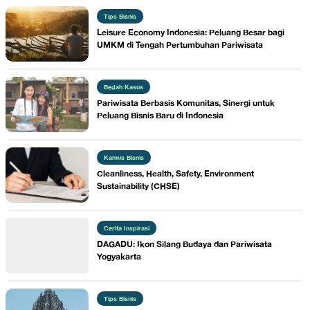
Tips Bisnis
Leisure Economy Indonesia: Peluang Besar bagi
UMKM di Tengah Pertumbuhan Pariwisata
Bedah Kasus
Pariwisata Berbasis Komunitas, Sinergi untuk
Peluang Bisnis Baru di Indonesia
Kamus Bisnis
Cleanliness, Health, Safety, Environment
Sustainability (CHSE)
Cerita Inspirasi
DAGADU: Ikon Silang Budaya dan Pariwisata
Yogyakarta
Tips Bisnis