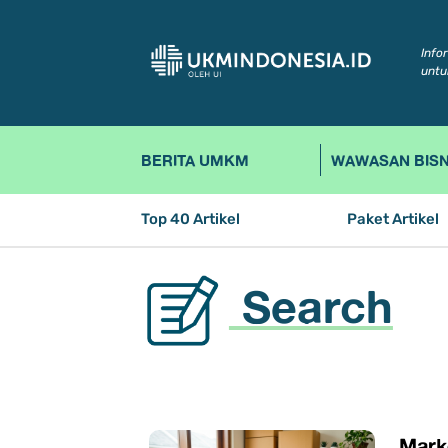
Info
untu
BERITA UMKM
WAWASAN BISN
Top 40 Artikel
Paket Artikel
Search
Mark