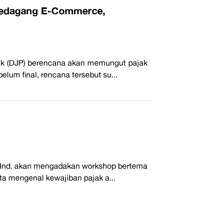
 Pedagang E-Commerce,
ak (DJP) berencana akan memungut pajak
lum final, rencana tersebut su...
 Ind. akan mengadakan workshop bertema
a mengenal kewajiban pajak a...