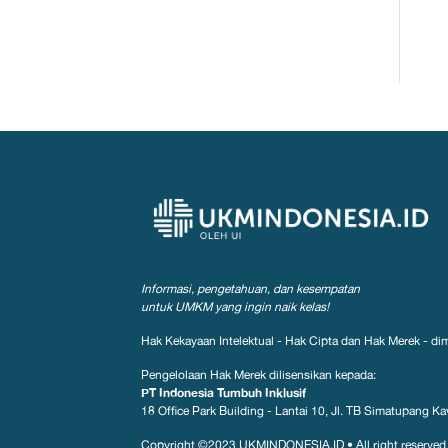
Informasi, pengetahuan, dan kesempatan
untuk UMKM yang ingin naik kelas!
Hak Kekayaan Intelektual - Hak Cipta dan Hak Merek - dim
Pengelolaan Hak Merek dilisensikan kepada:
PT Indonesia Tumbuh Inklusif
18 Office Park Building - Lantai 10, Jl. TB Simatupang Kav
Copyright ©2023
UKMINDONESIA.ID
•
All right reserved