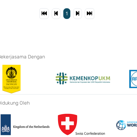
1
Bekerjasama Dengan
Didukung Oleh