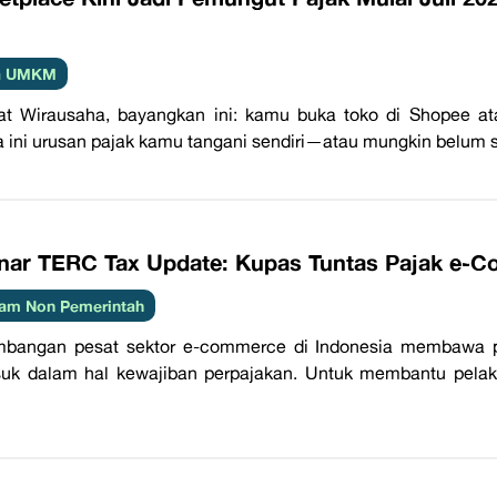
ta UMKM
t Wirausaha, bayangkan ini: kamu buka toko di Shopee atau
 ini urusan pajak kamu tangani sendiri—atau mungkin belum s
nar TERC Tax Update: Kupas Tuntas Pajak e-C
am Non Pemerintah
mbangan pesat sektor e-commerce di Indonesia membawa pe
suk dalam hal kewajiban perpajakan. Untuk membantu pela