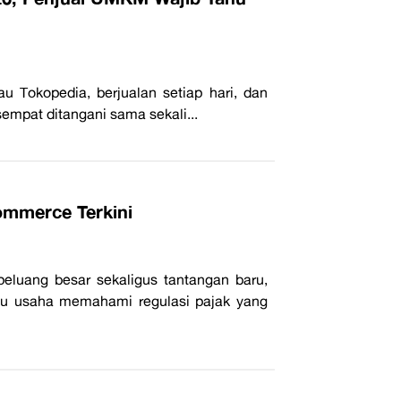
 Tokopedia, berjualan setiap hari, dan
empat ditangani sama sekali...
ommerce Terkini
luang besar sekaligus tantangan baru,
ku usaha memahami regulasi pajak yang