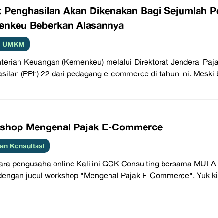
k Penghasilan Akan Dikenakan Bagi Sejumlah
nkeu Beberkan Alasannya
ta UMKM
erian Keuangan (Kemenkeu) melalui Direktorat Jenderal Paj
silan (PPh) 22 dari pedagang e-commerce di tahun ini. Meski be
shop Mengenal Pajak E-Commerce
an Konsultasi
ara pengusaha online Kali ini GCK Consulting bersama MULA
dengan judul workshop "Mengenal Pajak E-Commerce". Yuk kit