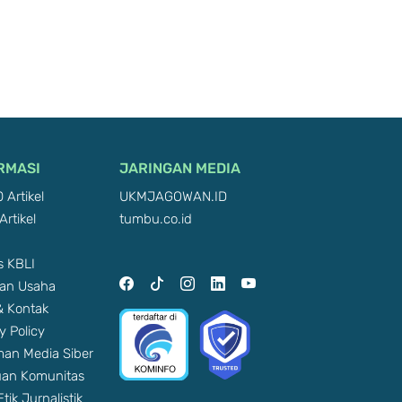
RMASI
JARINGAN MEDIA
 Artikel
UKMJAGOWAN.ID
Artikel
tumbu.co.id
 KBLI
an Usaha
 & Kontak
y Policy
an Media Siber
an Komunitas
tik Jurnalistik