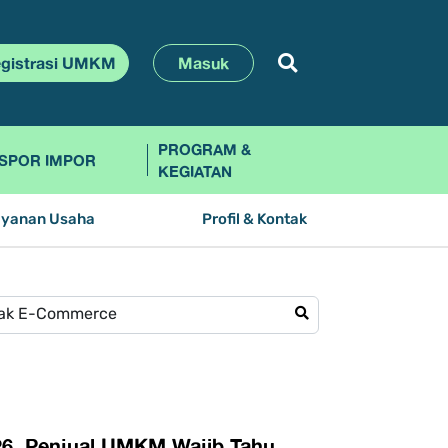
gistrasi UMKM
Masuk
PROGRAM &
SPOR IMPOR
KEGIATAN
ayanan Usaha
Profil & Kontak
026, Penjual UMKM Wajib Tahu