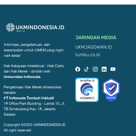
JARINGAN MEDIA
Informasi, pengetahuan, dan
UKMJAGOWAN.ID
kesempatan
untuk UMKM yang ingin
tumbu.co.id
naik kelas!
Hak Kekayaan Intelektual - Hak Cipta
dan Hak Merek - dimiliki oleh
Universitas Indonesia
.
Pengelolaan Hak Merek dilisensikan
kepada:
PT Indonesia Tumbuh Inklusif
18 Office Park Building - Lantai 10, Jl.
TB Simatupang Kav. 18, Jakarta
Selatan
Copyright ©2023
UKMINDONESIA.ID
All right reserved