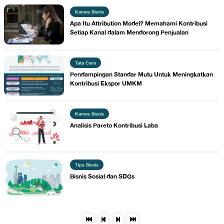
Kamus Bisnis
Apa Itu Attribution Model? Memahami Kontribusi
Setiap Kanal dalam Mendorong Penjualan
Tata Cara
​Pendampingan Standar Mutu Untuk Meningkatkan
Kontribusi Ekspor UMKM
Kamus Bisnis
​Analisis Pareto Kontribusi Laba
Tips Bisnis
Bisnis Sosial dan SDGs