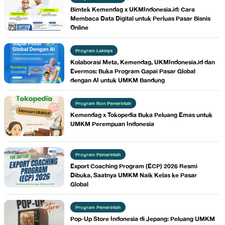
Bimtek Kemendag x UKMIndonesia.id: Cara
Membaca Data Digital untuk Perluas Pasar Bisnis
Online
Program Lainnya
Kolaborasi Meta, Kemendag, UKMIndonesia.id dan
Evermos: Buka Program Gapai Pasar Global
dengan AI untuk UMKM Bandung
Program Non Pemerintah
Kemendag x Tokopedia Buka Peluang Emas untuk
UMKM Perempuan Indonesia
Program Pemerintah
Export Coaching Program (ECP) 2026 Resmi
Dibuka, Saatnya UMKM Naik Kelas ke Pasar
Global
Program Pemerintah
Pop-Up Store Indonesia di Jepang: Peluang UMKM