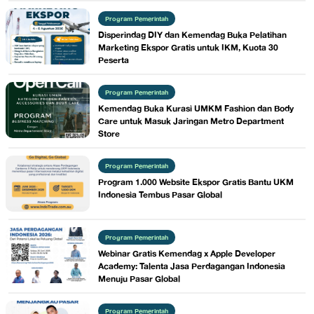
Program Pemerintah
Disperindag DIY dan Kemendag Buka Pelatihan
Marketing Ekspor Gratis untuk IKM, Kuota 30
Peserta
Program Pemerintah
Kemendag Buka Kurasi UMKM Fashion dan Body
Care untuk Masuk Jaringan Metro Department
Store
Program Pemerintah
Program 1.000 Website Ekspor Gratis Bantu UKM
Indonesia Tembus Pasar Global
Program Pemerintah
Webinar Gratis Kemendag x Apple Developer
Academy: Talenta Jasa Perdagangan Indonesia
Menuju Pasar Global
Program Pemerintah