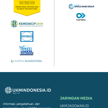
JARINGAN MEDIA
Informasi, pengetahuan, dan
UKMJAGOWAN.ID