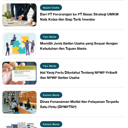
Badan Usaha
Dari PT Perorangan ke PT Biasa: Strategi UMKM
Naik Kelas dan Siap Tarik Investor
Tips Bisnis
Memilih Jenis Badan Usaha yang Sesuai dengan
Kebutuhan dan Tujuan Bisnis
Tips Bisnis
Hal Yang Perlu Diketahui Tentang NPWP Pribadi
dan NPWP Badan Usaha
Kamus Bisnis
​Dinas Penanaman Modal dan Pelayanan Terpadu
Satu Pintu (DPMPTSP)
Kamus Bisnis