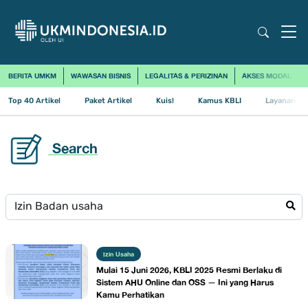
BERITA UMKM
WAWASAN BISNIS
LEGALITAS & PERIZINAN
AKSES MODAL
Top 40 Artikel
Paket Artikel
Kuis!
Kamus KBLI
Layanan Us
Search
Izin Usaha
Mulai 15 Juni 2026, KBLI 2025 Resmi Berlaku di
Sistem AHU Online dan OSS — Ini yang Harus
Kamu Perhatikan