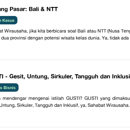
ang Pasar: Bali & NTT
h Kasus
t Wirausaha, jika kita berbicara soal Bali atau NTT (Nusa Teng
 dua provinsi dengan potensi wisata kelas dunia. Ya, tidak ad
I - Gesit, Untung, Sirkuler, Tangguh dan Inklusi
 Bisnis
 mendengar mengenai istilah GUSTI? GUSTI yang dimaksud 
Untung, Sirkuler, Tangguh dan Inklusif, ya, Sahabat Wirausaha. Is