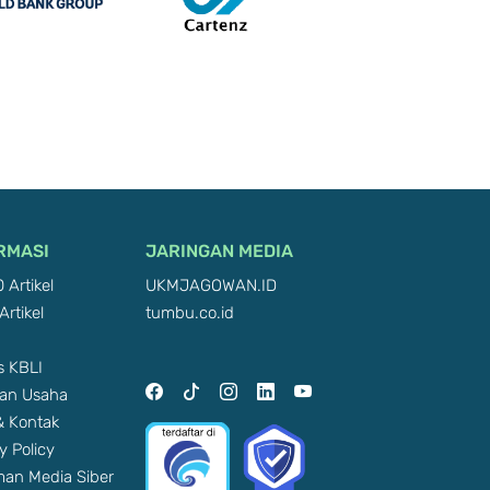
RMASI
JARINGAN MEDIA
 Artikel
UKMJAGOWAN.ID
Artikel
tumbu.co.id
 KBLI
an Usaha
 & Kontak
y Policy
an Media Siber