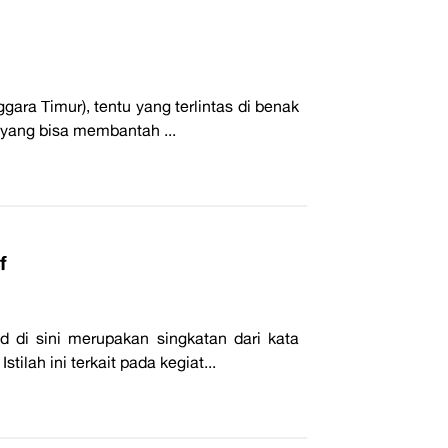
gara Timur), tentu yang terlintas di benak
a yang bisa membantah ...
f
di sini merupakan singkatan dari kata
tilah ini terkait pada kegiat...