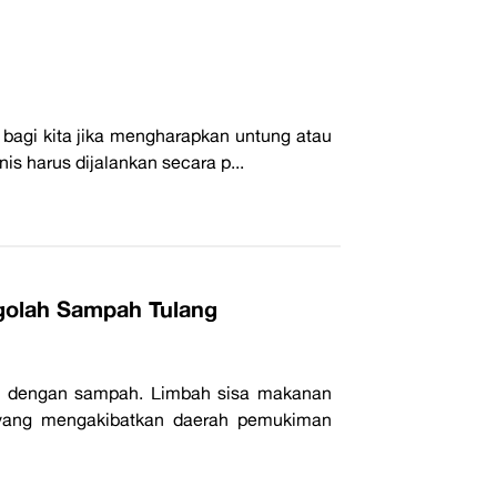
bagi kita jika mengharapkan untung atau
is harus dijalankan secara p...
ngolah Sampah Tulang
an dengan sampah. Limbah sisa makanan
 yang mengakibatkan daerah pemukiman