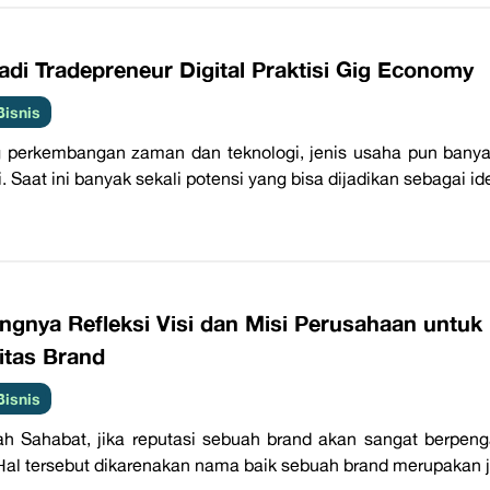
adi Tradepreneur Digital Praktisi Gig Economy
Bisnis
g perkembangan zaman dan teknologi, jenis usaha pun ban
i. Saat ini banyak sekali potensi yang bisa dijadikan sebagai i
tingnya Refleksi Visi dan Misi Perusahaan unt
itas Brand
Bisnis
h Sahabat, jika reputasi sebuah brand akan sangat berpen
Hal tersebut dikarenakan nama baik sebuah brand merupakan 