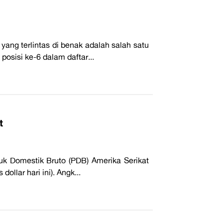
ang terlintas di benak adalah salah satu
posisi ke-6 dalam daftar...
t
uk Domestik Bruto (PDB) Amerika Serikat
dollar hari ini). Angk...