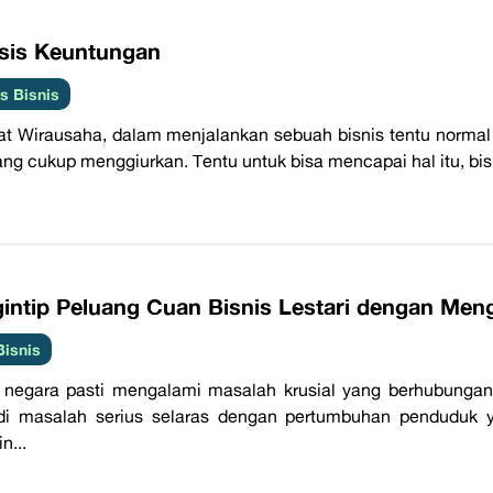
isis Keuntungan
 Bisnis
t Wirausaha, dalam menjalankan sebuah bisnis tentu normal 
ang cukup menggiurkan. Tentu untuk bisa mencapai hal itu, bisn
gintip Peluang Cuan Bisnis Lestari dengan Me
Bisnis
p negara pasti mengalami masalah krusial yang berhubung
di masalah serius selaras dengan pertumbuhan penduduk
n...