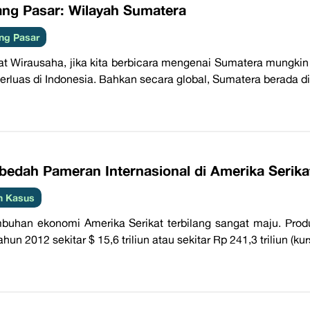
ang Pasar: Wilayah Sumatera
ng Pasar
t Wirausaha, jika kita berbicara mengenai Sumatera mungkin y
terluas di Indonesia. Bahkan secara global, Sumatera berada di 
bedah Pameran Internasional di Amerika Serika
h Kasus
buhan ekonomi Amerika Serikat terbilang sangat maju. Prod
hun 2012 sekitar $ 15,6 triliun atau sekitar Rp 241,3 triliun (kurs 