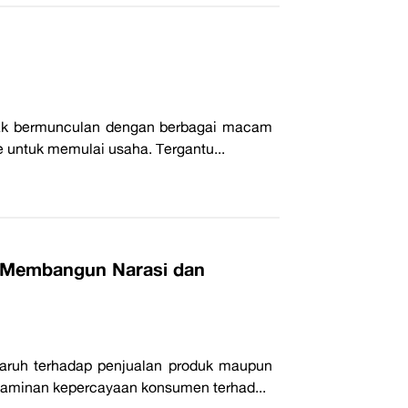
yak bermunculan dengan berbagai macam
de untuk memulai usaha. Tergantu...
uk Membangun Narasi dan
garuh terhadap penjualan produk maupun
jaminan kepercayaan konsumen terhad...