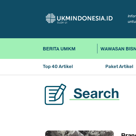
Info
untu
BERITA UMKM
WAWASAN BISN
Top 40 Artikel
Paket Artikel
Search
​Bra