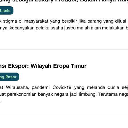
Bisnis
 stigma di masyarakat yang berpikir jika barang yang dijua
nya, kebanyakan pelaku usaha justru malah akan melakukan b
nsi Ekspor: Wilayah Eropa Timur
ng Pasar
at Wirausaha, pandemi Covid-19 yang melanda dunia sej
t perekonomian banyak negara jadi limbung. Terutama nega
.