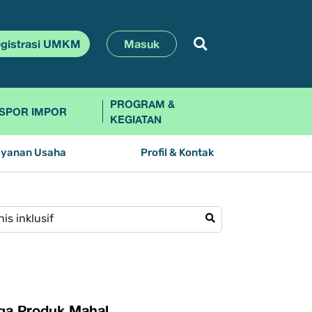
gistrasi UMKM
Masuk
PROGRAM &
SPOR IMPOR
KEGIATAN
ayanan Usaha
Profil & Kontak
rga Produk Mahal